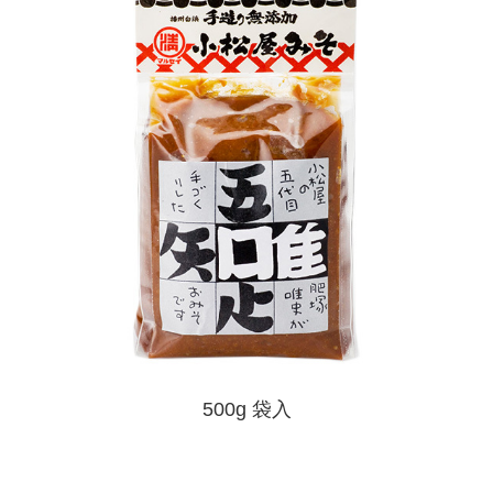
500g 袋入