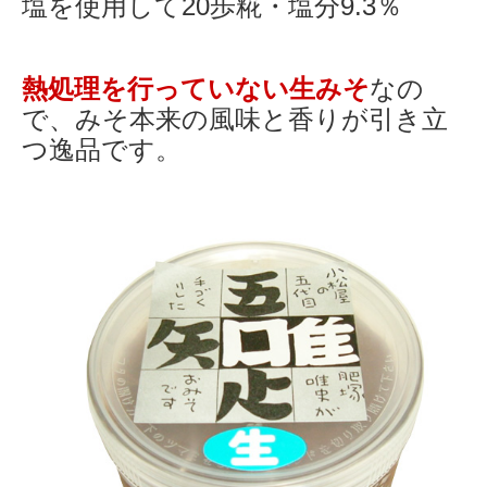
塩を使用して20歩糀・塩分9.3％
熱処理を行っていない生みそ
なの
で、みそ本来の風味と香りが引き立
つ逸品です。