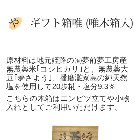
原材料は地元姫路の㈲夢前夢工房産
無農薬米｢コシヒカリ｣と、無農薬大
豆｢夢さよう｣、播磨灘家島の純天然
塩を使用して20歩糀・塩分9.3％
こちらの木箱はエンピツ立てや小物
入れとしてご利用いただけます。