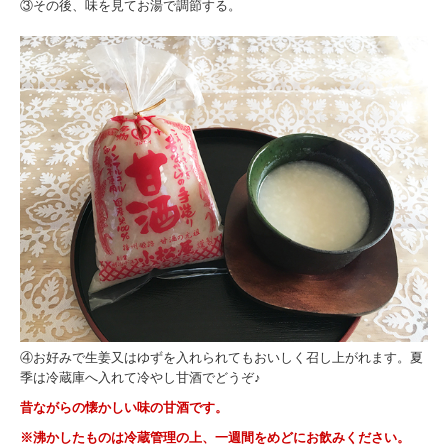
③その後、味を見てお湯で調節する。
④お好みで生姜又はゆずを入れられてもおいしく召し上がれます。夏
季は冷蔵庫へ入れて冷やし甘酒でどうぞ♪
昔ながらの懐かしい味の甘酒です。
※沸かしたものは冷蔵管理の上、一週間をめどにお飲みください。