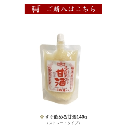
✿
すぐ飲める甘酒140g
（ストレートタイプ）