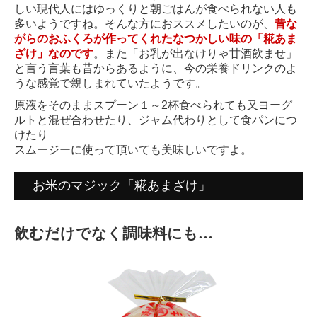
しい現代人にはゆっくりと朝ごはんが食べられない人も
多いようですね。そんな方におススメしたいのが、
昔な
がらのおふくろが作ってくれたなつかしい味の「糀あま
ざけ」なのです
。また「お乳が出なけりゃ甘酒飲ませ」
と言う言葉も昔からあるように、今の栄養ドリンクのよ
うな感覚で親しまれていたようです。
原液をそのままスプーン１～2杯食べられても又ヨーグ
ルトと混ぜ合わせたり、ジャム代わりとして食パンにつ
けたり
スムージーに使って頂いても美味しいですよ。
お米のマジック「糀あまざけ」
飲むだけでなく調味料にも…