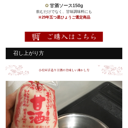
✿
甘酒ソース150g
飲むだけでなく、甘味調味料にも
Ｈ29年五つ星ひょうご選定商品
召し上がり方