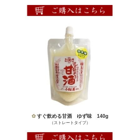
✿
すぐ飲める甘酒
ゆず味 140g
（ストレートタイプ）