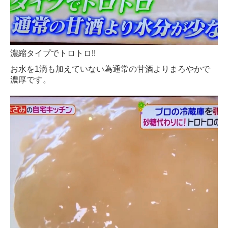
濃縮タイプでトロトロ!!
お水を1滴も加えていない為通常の甘酒よりまろやかで
濃厚です。