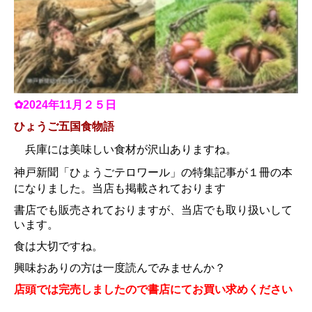
✿2024年11月２５日
ひょうご五国食物語
兵庫には美味しい食材が沢山ありますね。
神戸新聞「ひょうごテロワール」の特集記事が１冊の本
になりました。当店も掲載されております
書店でも販売されておりますが、
当店でも取り扱いして
います。
食は大切ですね。
興味おありの方は一度読んでみませんか？
店頭では完売しましたので書店にてお買い求めください