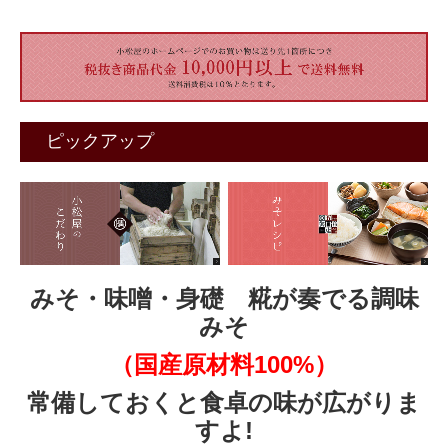
ピックアップ
みそ・味噌・身礎 糀が奏でる調味
みそ
（国産原材料100%）
常備しておくと食卓の味が広がりま
すよ!