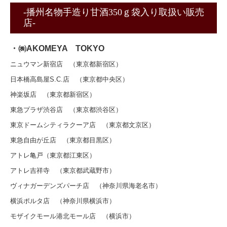
-播州名物手造り甘酒350ｇ袋入り取扱い販売
店-
・㈱AKOMEYA TOKYO
ニュウマン新宿店 （東京都新宿区）
日本橋高島屋S.C.店 （東京都中央区）
神楽坂店 （東京都新宿区）
東急プラザ渋谷店 （東京都渋谷区）
東京ドームシティラクーア店 （東京都文京区）
東急自由が丘店 （東京都目黒区）
アトレ亀戸（東京都江東区）
アトレ吉祥寺 （東京都武蔵野市）
ヴィナガーデンズパーチ店 （神奈川県海老名市）
横浜ポルタ店 （神奈川県横浜市）
モザイクモール港北モール店 （横浜市）