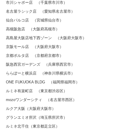
市川シャポー店 （千葉県市川市）
名古屋ラシック店 （愛知県名古屋市）
仙台パルコ店 （宮城県仙台市）
高槻阪急店 （大阪府高槻市）
高島屋大阪店地下西ゾーン （大阪府大阪市）
京阪モール店 （大阪府大阪市）
京都ポルタ店 （京都府京都市）
阪急西宮ガーデンズ （兵庫県西宮市）
ららぽーと横浜店 （神奈川県横浜市）
ONE FUKUOKA BLDG （福岡県福岡市）
ルミネ有楽町店 （東京都渋谷区）
mozoワンダーシティ （名古屋市西区）
ルクア大阪（大阪府大阪市）
グランエミオ所沢（埼玉県所沢市）
ルミネ北千住（東京都足立区）