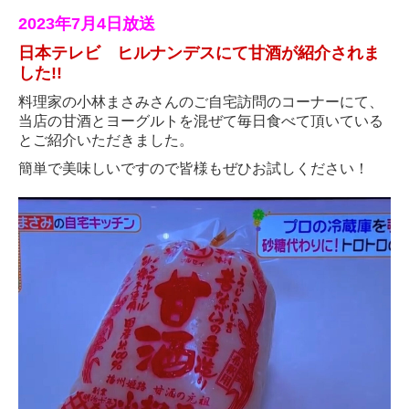
2023年7月4日放送
日本テレビ ヒルナンデスにて甘酒が紹介されま
した!!
料理家の小林まさみさんのご自宅訪問のコーナーにて、
当店の甘酒とヨーグルトを混ぜて毎日食べて頂いている
とご紹介いただきました。
簡単で美味しいですので皆様もぜひお試しください！