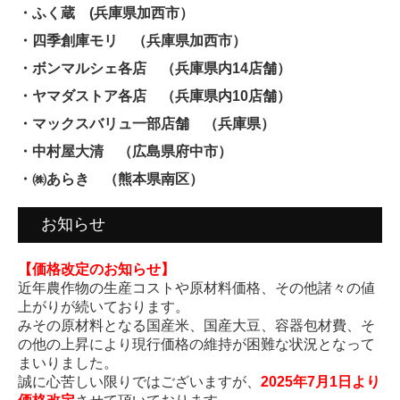
・ふく蔵 (兵庫県加西市）
・四季創庫モリ （兵庫県加西市）
・ボンマルシェ各店 （兵庫県内14店舗）
・ヤマダストア各店 （兵庫県内10店舗）
・マックスバリュ一部店舗 （兵庫県）
・中村屋大清 （広島県府中市）
・㈱あらき （熊本県南区）
お知らせ
【価格改定のお知らせ】
近年農作物の生産コストや原材料価格、その他諸々の値
上がりが続いております。
みその原材料となる国産米、国産大豆、容器包材費、そ
の他の上昇により現行価格の維持が困難な状況となって
まいりました。
誠に心苦しい限りではございますが、
2025年7月1日より