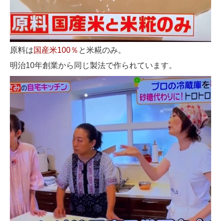
原料は
国産米100％
と米糀のみ。
明治10年創業から同じ製法で作られています。