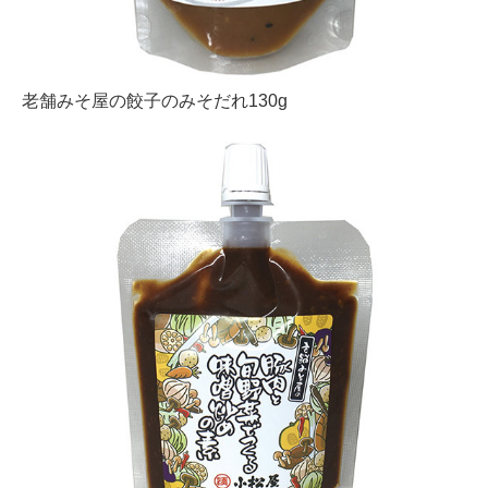
老舗みそ屋の餃子のみそだれ130g