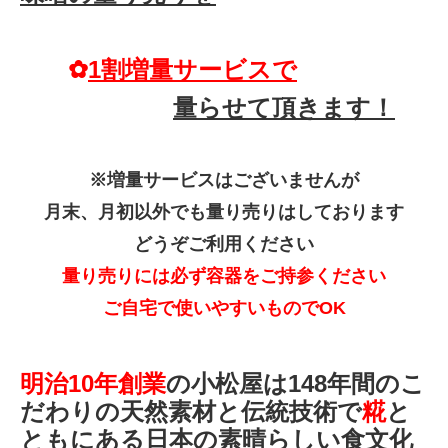
✿
1割増量サービスで
量らせて頂きます！
※増量サービスはございませんが
月末、月初以外でも量り売りはしております
どうぞご利用ください
量り売りには必ず容器をご持参ください
ご自宅で使いやすいものでOK
明治10年創業
の小松屋は148年間のこ
だわりの天然素材と伝統技術で
糀
と
ともにある日本の素晴らしい食文化