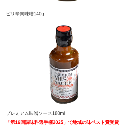
ピリ辛肉味噌140g
プレミアム味噌ソース180ml
「第16回調味料選手権2025」で地域の味ベスト賞受賞