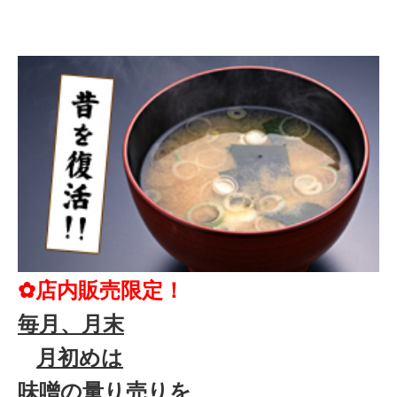
✿店内販売限定！
毎月、月末
月初めは
味噌の量り売りを