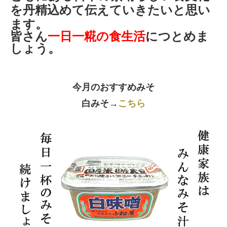
を丹精込めて伝えていきたいと思い
ます。
皆さん
一日一糀の食生活
につとめま
しょう。
今月のおすすめみそ
白みそ→
こちら